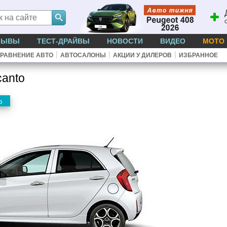
ЗЫВЫ
ТЕСТ-ДРАЙВЫ
НОВОСТИ
ВИДЕО
МОТО
|
|
|
РАВНЕНИЕ АВТО
АВТОСАЛОНЫ
АКЦИИ У ДИЛЕРОВ
ИЗБРАННОЕ
canto
р