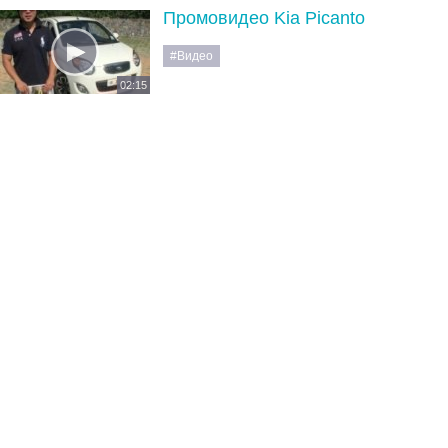
Промовидео Kia Picanto
#Видео
02:15